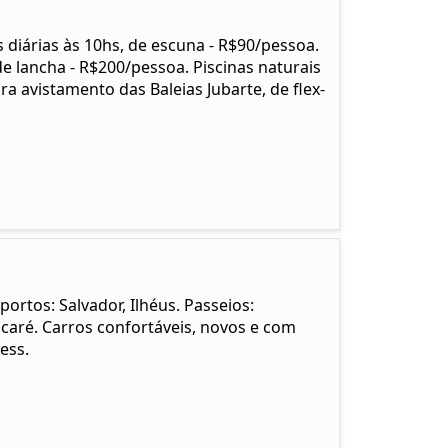
 diárias às 10hs, de escuna - R$90/pessoa.
 lancha - R$200/pessoa. Piscinas naturais
a avistamento das Baleias Jubarte, de flex-
ortos: Salvador, Ilhéus. Passeios:
aré. Carros confortáveis, novos e com
ess.