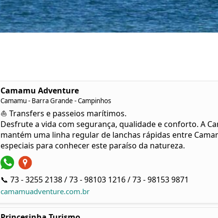
Camamu Adventure
Camamu - Barra Grande - Campinhos
⛵ Transfers e passeios marítimos.
Desfrute a vida com segurança, qualidade e conforto. A 
mantém uma linha regular de lanchas rápidas entre Cama
especiais para conhecer este paraíso da natureza.
📞 73 - 3255 2138 / 73 - 98103 1216 / 73 - 98153 9871
camamuadventure.com.br
Princesinha Turismo