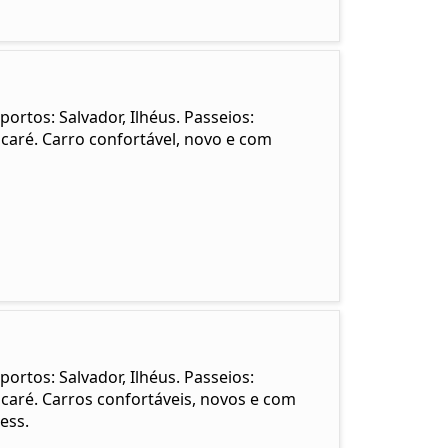
ortos: Salvador, Ilhéus. Passeios:
aré. Carro confortável, novo e com
ortos: Salvador, Ilhéus. Passeios:
aré. Carros confortáveis, novos e com
ess.