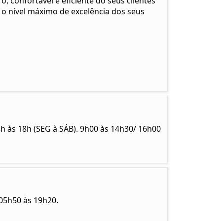
 confortável e eficiente do seus clientes
o nível máximo de excelência dos seus
às 18h (SEG à SÁB). 9h00 às 14h30/ 16h00
05h50 às 19h20.