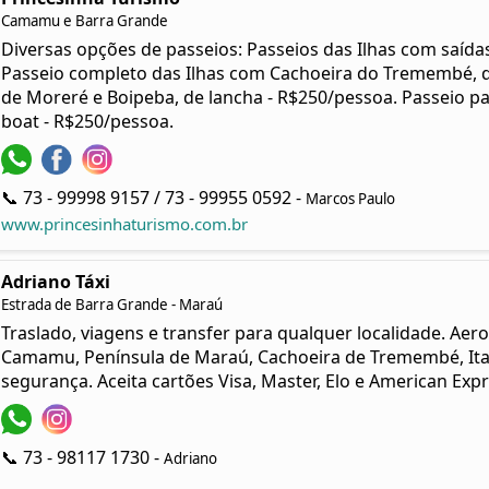
Camamu e Barra Grande
Diversas opções de passeios: Passeios das Ilhas com saídas
Passeio completo das Ilhas com Cachoeira do Tremembé, de
de Moreré e Boipeba, de lancha - R$250/pessoa. Passeio par
boat - R$250/pessoa.
📞 73 - 99998 9157 / 73 - 99955 0592 -
Marcos Paulo
www.princesinhaturismo.com.br
Adriano Táxi
Estrada de Barra Grande - Maraú
Traslado, viagens e transfer para qualquer localidade. Aerop
Camamu, Península de Maraú, Cachoeira de Tremembé, Itac
segurança. Aceita cartões Visa, Master, Elo e American Expr
📞 73 - 98117 1730 -
Adriano