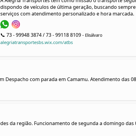
A Alegria Transportes tem como missão o transporte seguro,
dispondo de veículos de última geração, buscando sempre 
serviços com atendimento personalizado e hora marcada.
📞 73 - 99948 3874 / 73 - 99118 8109 -
Elisálvaro
alegriatransportesbs.wix.com/atbs
Bom Despacho com parada em Camamu. Atendimento das 08h 
ades da região. Funcionamento de segunda a domingo das 