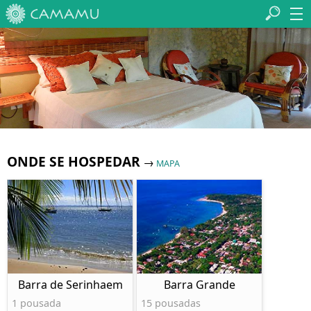
ONDE SE HOSPEDAR
→
MAPA
Barra de Serinhaem
Barra Grande
1 pousada
15 pousadas