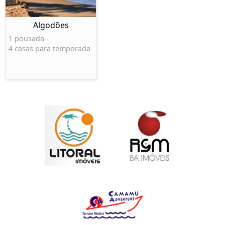
Algodões
1 pousada
4 casas para temporada