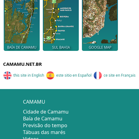
BAÍA DE CAMAMU
SUL BAHIA
GOOGLE MAP
CAMAMU.NET.BR
this site in English
este sitio en Español
ce site en Français
CAMAMU
Cidade de Camamu
Baía de Camamu
Previsão do tempo
Tábuas das marés
Videos