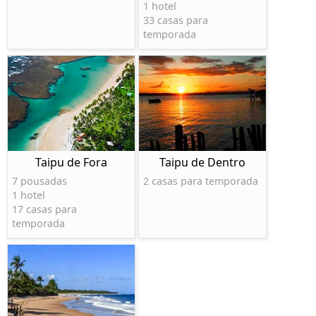
1 hotel
33 casas para
temporada
Taipu de Fora
Taipu de Dentro
7 pousadas
2 casas para temporada
1 hotel
17 casas para
temporada